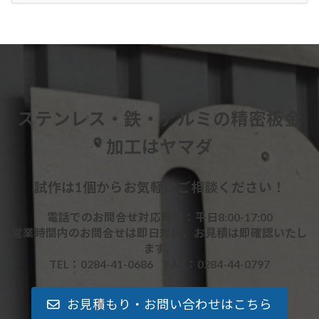
ステンレス・鉄・アルミの精密板金
加工はヤマダ
試作は1個からお気軽にご相談ください！
電話でのお問合せ対応時間：平日8:00-17:00
営業時間内のお問合せは即日対応、お見積は即確認いたし
ます。
TEL：0284-41-0686 FAX：0284-44-0797
お見積もり・お問い合わせはこちら