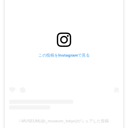
この投稿をInstagramで見る
i MUSEUM(@i_museum_tokyo)がシェアした投稿