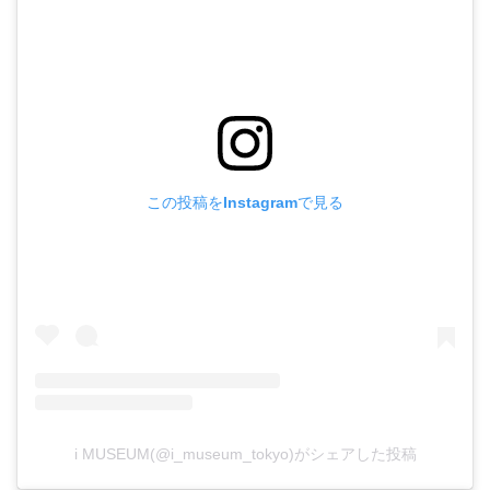
この投稿をInstagramで見る
i MUSEUM(@i_museum_tokyo)がシェアした投稿