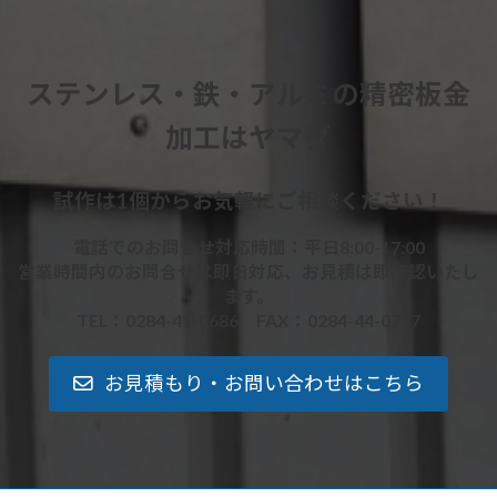
ステンレス・鉄・アルミの精密板金
加工はヤマダ
試作は1個からお気軽にご相談ください！
電話でのお問合せ対応時間：平日8:00-17:00
営業時間内のお問合せは即日対応、お見積は即確認いたし
ます。
TEL：0284-41-0686 FAX：0284-44-0797
お見積もり・お問い合わせはこちら